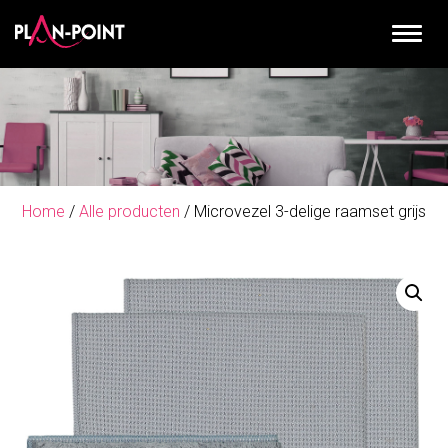
Home
/
Alle producten
/ Microvezel 3-delige raamset grijs