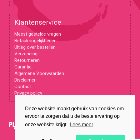
Klantenservice
Meest gestelde vragen
Betaalmogelijkheden
Uitleg over bestellen
Verzending
Retourneren
Garantie
Algemene Voorwaarden
Disclaimer
Contact
Privacy policy
Deze website maakt gebruik van cookies om
ervoor te zorgen dat u de beste ervaring op
© Copyright 2026
onze website krijgt.
Lees meer