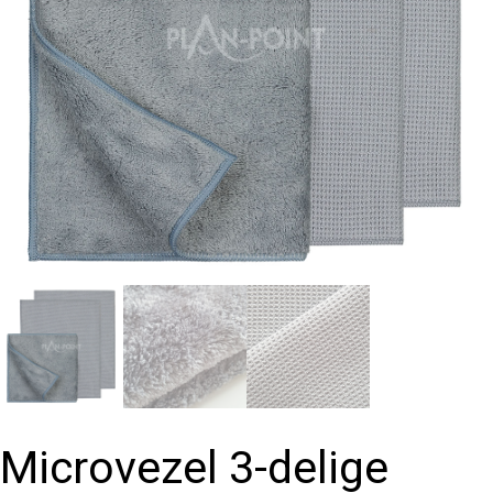
Microvezel 3-delige