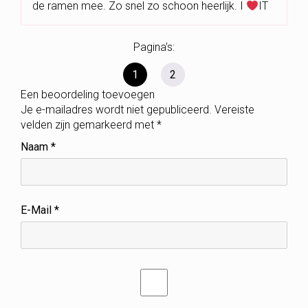
de ramen mee. Zo snel zo schoon heerlijk. I
IT
Pagina's:
1
2
Een beoordeling toevoegen
Je e-mailadres wordt niet gepubliceerd.
Vereiste
velden zijn gemarkeerd met
*
Naam
*
E-Mail
*