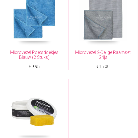
Microvezel Poetsdoekjes
Microvezel 2-Delige Raamset
Blauw (2 Stuks)
Grijs
€
9.95
€
15.00