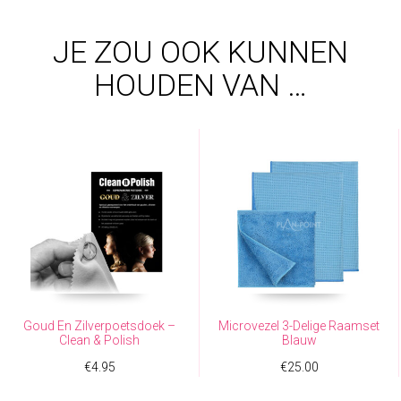
JE ZOU OOK KUNNEN
HOUDEN VAN …
Goud En Zilverpoetsdoek –
Microvezel 3-Delige Raamset
Clean & Polish
Blauw
€
4.95
€
25.00