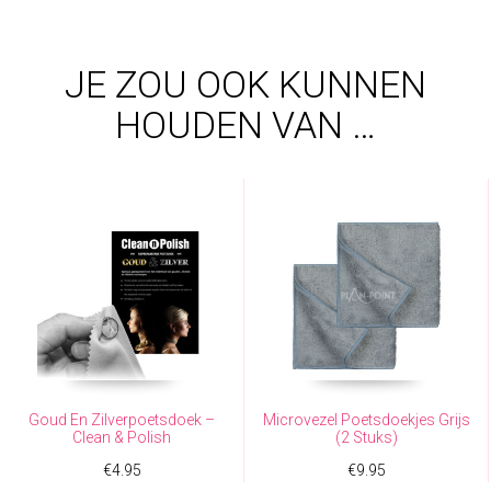
JE ZOU OOK KUNNEN
HOUDEN VAN …
Goud En Zilverpoetsdoek –
Microvezel Poetsdoekjes Grijs
Clean & Polish
(2 Stuks)
€
4.95
€
9.95