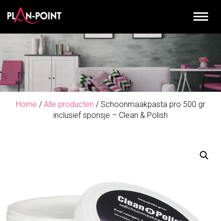
Home
/
Alle producten
/ Schoonmaakpasta pro 500 gr
inclusief sponsje – Clean & Polish