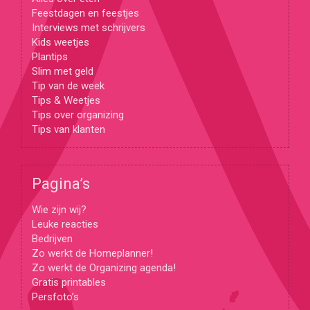
Feestdagen en feestjes
Interviews met schrijvers
Kids weetjes
Plantips
Slim met geld
Tip van de week
Tips & Weetjes
Tips over organizing
Tips van klanten
Pagina’s
Wie zijn wij?
Leuke reacties
Bedrijven
Zo werkt de Homeplanner!
Zo werkt de Organizing agenda!
Gratis printables
Persfoto’s