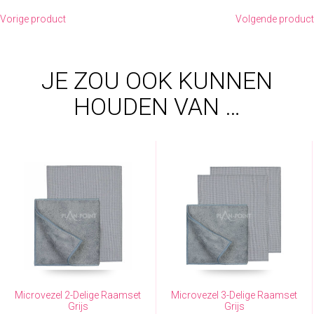
Vorige product
Volgende product
JE ZOU OOK KUNNEN
HOUDEN VAN …
Microvezel 2-Delige Raamset
Microvezel 3-Delige Raamset
Grijs
Grijs