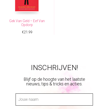
Gek Van Geld – Eef Van
Opdorp
€
21.99
INSCHRIJVEN!
Blijf op de hoogte van het laatste
nieuws, tips & tricks en acties.