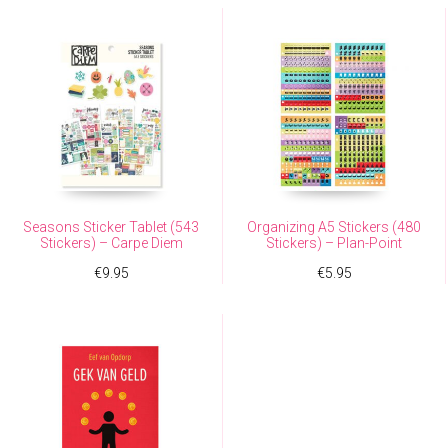
Seasons Sticker Tablet (543
Organizing A5 Stickers (480
Stickers) – Carpe Diem
Stickers) – Plan-Point
€
9.95
€
5.95