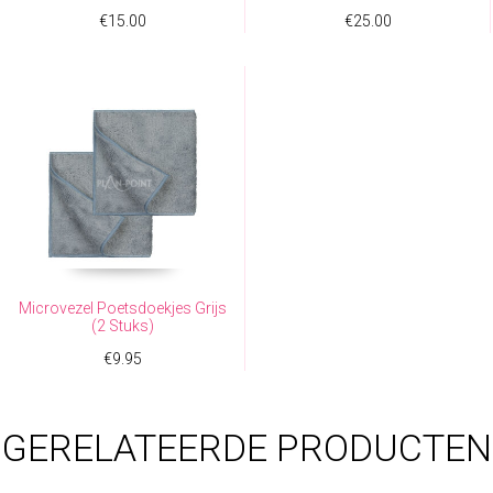
€
15.00
€
25.00
Microvezel Poetsdoekjes Grijs
(2 Stuks)
€
9.95
GERELATEERDE PRODUCTEN