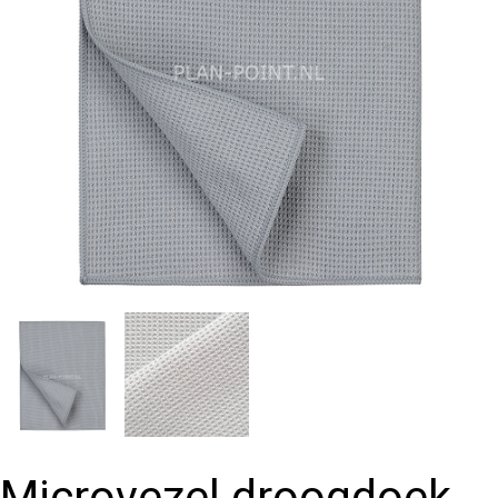
Microvezel droogdoek