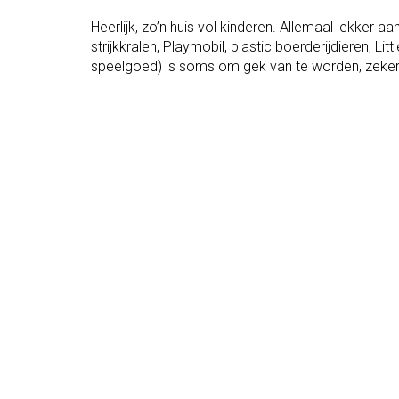
Heerlijk, zo’n huis vol kinderen. Allemaal lekker a
strijkkralen, Playmobil, plastic boerderijdieren, Li
speelgoed) is soms om gek van te worden, zeker 