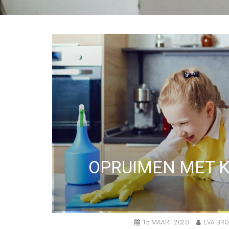
OPRUIMEN MET K
15 MAART 2020
EVA BR