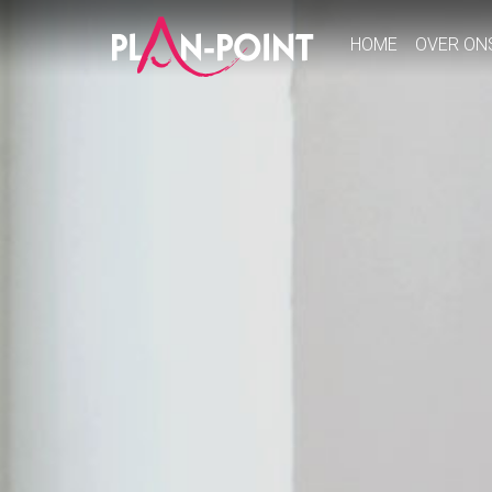
HOME
OVER ON