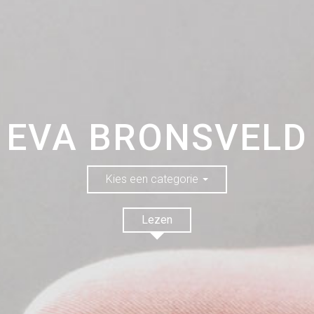
EVA BRONSVELD
Kies een categorie
Lezen