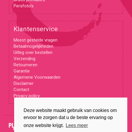
Persfoto’s
Klantenservice
Meest gestelde vragen
Betaalmogelijkheden
Uitleg over bestellen
Verzending
Retourneren
Garantie
Algemene Voorwaarden
Disclaimer
Contact
Privacy policy
Deze website maakt gebruik van cookies om
ervoor te zorgen dat u de beste ervaring op
© Copyright 2026
onze website krijgt.
Lees meer