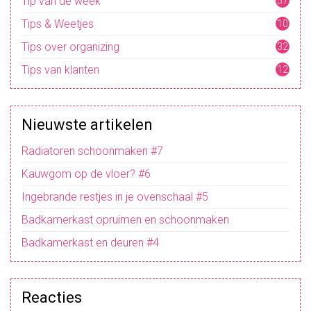
Tip van de week
57
Tips & Weetjes
10
4
Tips over organizing
32
Tips van klanten
12
Nieuwste artikelen
Radiatoren schoonmaken #7
Kauwgom op de vloer? #6
Ingebrande restjes in je ovenschaal #5
Badkamerkast opruimen en schoonmaken
Badkamerkast en deuren #4
Reacties