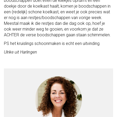
boodschappen doet even de kliekjes opruimt en een
doekje door de koelkast haalt, komen je boodschappen in
een (redelijk) schone koelkast, en weet je ook precies wat
er nog is aan restjes/boodschappen van vorige week.
Meestal maak ik die restjes dan die dag ook op, hoef je
ook weer minder weg te gooien, en voorkom je dat ze
ACHTER de verse boodschappen gaan staan schimmelen.
PS het kruislings schoonmaken is echt een uitvinding.
Ulrike uit Harlingen