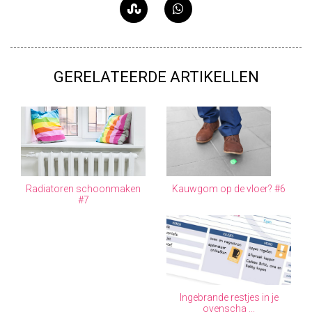
GERELATEERDE ARTIKELLEN
Radiatoren schoonmaken
Kauwgom op de vloer? #6
#7
Ingebrande restjes in je
ovenscha ...