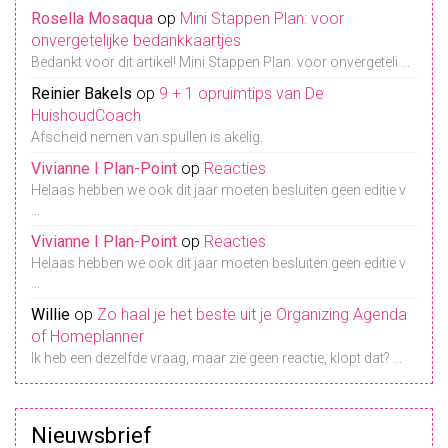
Rosella Mosaqua
op
Mini Stappen Plan: voor
onvergetelijke bedankkaartjes
Bedankt voor dit artikel! Mini Stappen Plan: voor onvergeteli ...
Reinier Bakels
op
9 + 1 opruimtips van De
HuishoudCoach
Afscheid nemen van spullen is akelig.
Vivianne I Plan-Point
op
Reacties
Helaas hebben we ook dit jaar moeten besluiten geen editie v
...
Vivianne I Plan-Point
op
Reacties
Helaas hebben we ook dit jaar moeten besluiten geen editie v
...
Willie
op
Zo haal je het beste uit je Organizing Agenda
of Homeplanner
Ik heb een dezelfde vraag, maar zie geen reactie, klopt dat? ...
Nieuwsbrief