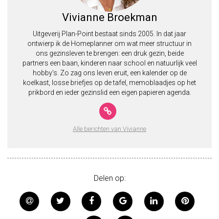
Vivianne Broekman
Uitgeverij Plan-Point bestaat sinds 2005. In dat jaar
ontwierp ik de Homeplanner om wat meer structuur in
ons gezinsleven te brengen: een druk gezin, beide
partners een baan, kinderen naar school en natuurlijk veel
hobby’s. Zo zag ons leven eruit, een kalender op de
koelkast, losse briefjes op de tafel, memoblaadjes op het
prikbord en ieder gezinslid een eigen papieren agenda.
Alle berichten van Vivianne
Delen op: