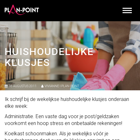
HUISHOUDELIJKE
KLUSJES
16 AUGUSTUS 2011
VIVIANNE I PLAN-POINT
Ik schrijf bij de wekelijkse huishoudelijke klusjes onderaan
elke week:
Administratie. Een vaste dag voor je post/geldzaken
voorkomt een hoop stress en onbetaalde rekeningen!
Koelkast schoonmaken. Als je wekelijks vóór je