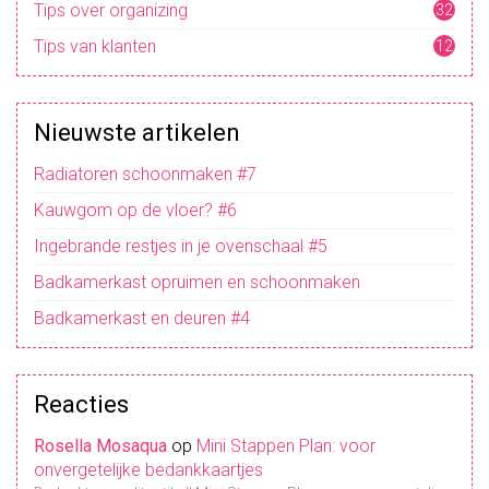
Tips over organizing
32
Tips van klanten
12
Nieuwste artikelen
Radiatoren schoonmaken #7
Kauwgom op de vloer? #6
Ingebrande restjes in je ovenschaal #5
Badkamerkast opruimen en schoonmaken
Badkamerkast en deuren #4
Reacties
Rosella Mosaqua
op
Mini Stappen Plan: voor
onvergetelijke bedankkaartjes