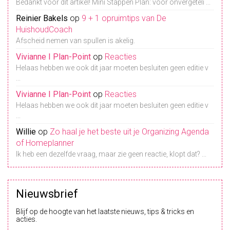
Bedankt voor dit artikel! Mini Stappen Plan: voor onvergeteli ...
Reinier Bakels
op
9 + 1 opruimtips van De
HuishoudCoach
Afscheid nemen van spullen is akelig.
Vivianne I Plan-Point
op
Reacties
Helaas hebben we ook dit jaar moeten besluiten geen editie v
...
Vivianne I Plan-Point
op
Reacties
Helaas hebben we ook dit jaar moeten besluiten geen editie v
...
Willie
op
Zo haal je het beste uit je Organizing Agenda
of Homeplanner
Ik heb een dezelfde vraag, maar zie geen reactie, klopt dat? ...
Nieuwsbrief
Blijf op de hoogte van het laatste nieuws, tips & tricks en
acties.