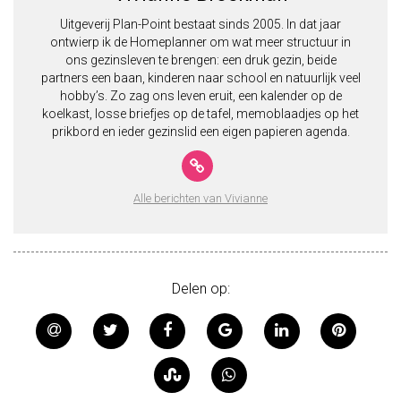
Uitgeverij Plan-Point bestaat sinds 2005. In dat jaar
ontwierp ik de Homeplanner om wat meer structuur in
ons gezinsleven te brengen: een druk gezin, beide
partners een baan, kinderen naar school en natuurlijk veel
hobby’s. Zo zag ons leven eruit, een kalender op de
koelkast, losse briefjes op de tafel, memoblaadjes op het
prikbord en ieder gezinslid een eigen papieren agenda.
Alle berichten van Vivianne
Delen op: