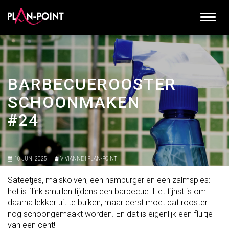
BARBECUEROOSTER
SCHOONMAKEN
#24
10 JUNI 2025
VIVIANNE I PLAN-POINT
Sateetjes, maïskolven, een hamburger en een zalmspies:
het is flink smullen tijdens een barbecue. Het fijnst is om
daarna lekker uit te buiken, maar eerst moet dat rooster
nog schoongemaakt worden. En dat is eigenlijk een fluitje
van een cent!