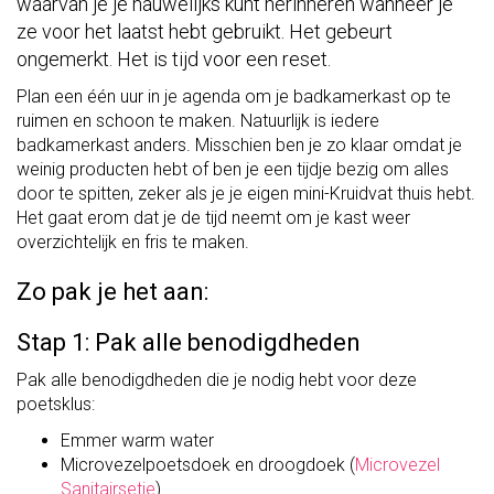
waarvan je je nauwelijks kunt herinneren wanneer je
ze voor het laatst hebt gebruikt. Het gebeurt
ongemerkt.
Het is tijd voor een reset.
Plan een één uur in je agenda om je badkamerkast op te
ruimen en schoon te maken. Natuurlijk is iedere
badkamerkast anders. Misschien ben je zo klaar omdat je
weinig producten hebt of ben je een tijdje bezig om alles
door te spitten, zeker als je je eigen mini-Kruidvat thuis hebt.
Het gaat erom dat je de tijd neemt om je kast weer
overzichtelijk en fris te maken.
Zo pak je het aan:
Stap 1: Pak alle benodigdheden
Pak alle benodigdheden die je nodig hebt voor deze
poetsklus:
Emmer warm water
Microvezelpoetsdoek en droogdoek (
Microvezel
Sanitairsetje
)