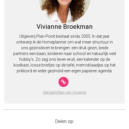
Vivianne Broekman
Uitgeverij Plan-Point bestaat sinds 2005. In dat jaar
ontwierp ik de Homeplanner om wat meer structuur in
ons gezinsleven te brengen: een druk gezin, beide
partners een baan, kinderen naar school en natuurlijk veel
hobby’s. Zo zag ons leven eruit, een kalender op de
koelkast, losse briefjes op de tafel, memoblaadjes op het
prikbord en ieder gezinslid een eigen papieren agenda.
Alle berichten van Vivianne
Delen op: