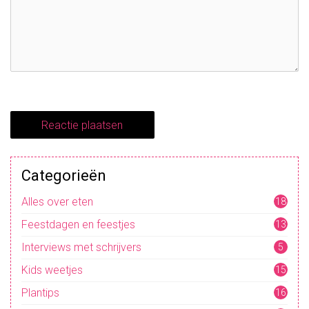
Categorieën
Alles over eten
18
Feestdagen en feestjes
13
Interviews met schrijvers
5
Kids weetjes
15
Plantips
16