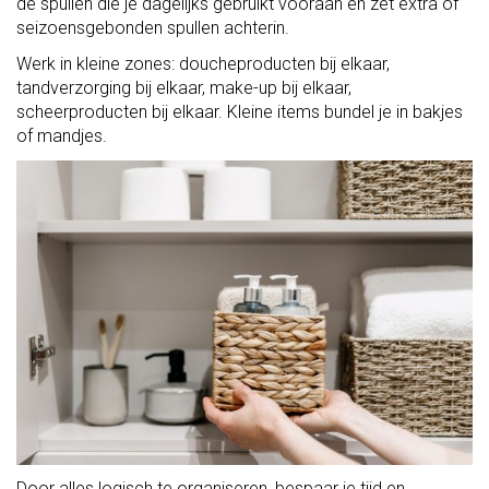
de spullen die je dagelijks gebruikt vooraan en zet extra of
seizoensgebonden spullen achterin.
Werk in kleine zones: doucheproducten bij elkaar,
tandverzorging bij elkaar, make-up bij elkaar,
scheerproducten bij elkaar. Kleine items bundel je in bakjes
of mandjes.
Door alles logisch te organiseren, bespaar je tijd en