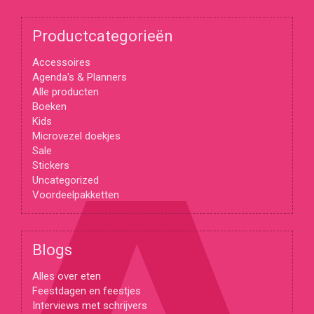
Productcategorieën
Accessoires
Agenda's & Planners
Alle producten
Boeken
Kids
Microvezel doekjes
Sale
Stickers
Uncategorized
Voordeelpakketten
Blogs
Alles over eten
Feestdagen en feestjes
Interviews met schrijvers