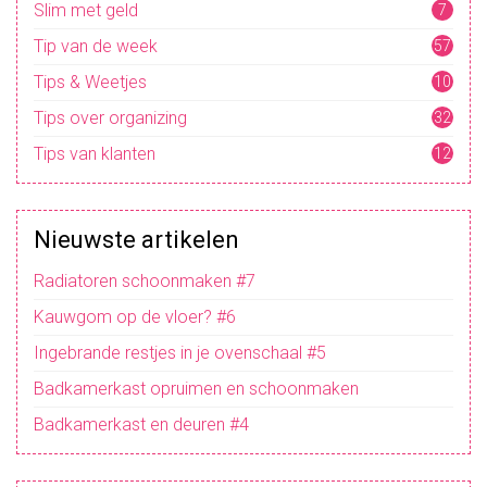
Slim met geld
7
Tip van de week
57
Tips & Weetjes
10
4
Tips over organizing
32
Tips van klanten
12
Nieuwste artikelen
Radiatoren schoonmaken #7
Kauwgom op de vloer? #6
Ingebrande restjes in je ovenschaal #5
Badkamerkast opruimen en schoonmaken
Badkamerkast en deuren #4