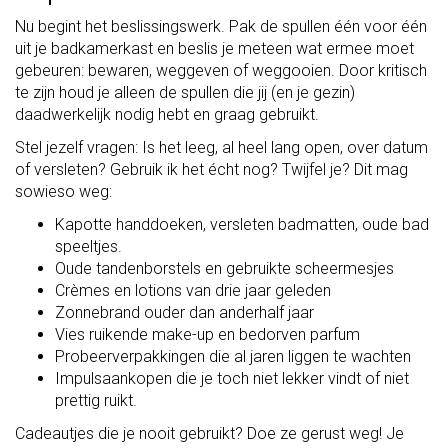
Nu begint het beslissingswerk. Pak de spullen één voor één
uit je badkamerkast en beslis je meteen wat ermee moet
gebeuren: bewaren, weggeven of weggooien. Door kritisch
te zijn houd je alleen de spullen die jij (en je gezin)
daadwerkelijk nodig hebt en graag gebruikt.
Stel jezelf vragen: Is het leeg, al heel lang open, over datum
of versleten? Gebruik ik het écht nog? Twijfel je? Dit mag
sowieso weg:
Kapotte handdoeken, versleten badmatten, oude bad
speeltjes.
Oude tandenborstels en gebruikte scheermesjes
Crèmes en lotions van drie jaar geleden
Zonnebrand ouder dan anderhalf jaar
Vies ruikende make-up en bedorven parfum
Probeerverpakkingen die al jaren liggen te wachten
Impulsaankopen die je toch niet lekker vindt of niet
prettig ruikt.
Cadeautjes die je nooit gebruikt? Doe ze gerust weg! Je