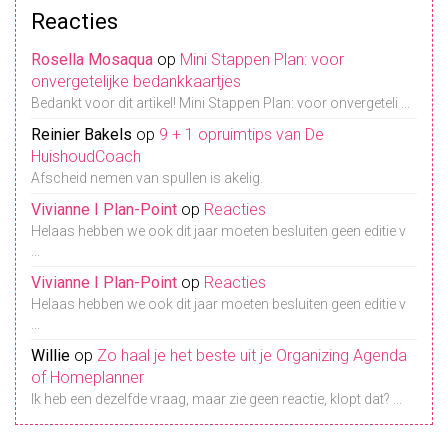
Reacties
Rosella Mosaqua
op
Mini Stappen Plan: voor
onvergetelijke bedankkaartjes
Bedankt voor dit artikel! Mini Stappen Plan: voor onvergeteli ...
Reinier Bakels
op
9 + 1 opruimtips van De
HuishoudCoach
Afscheid nemen van spullen is akelig.
Vivianne I Plan-Point
op
Reacties
Helaas hebben we ook dit jaar moeten besluiten geen editie v
...
Vivianne I Plan-Point
op
Reacties
Helaas hebben we ook dit jaar moeten besluiten geen editie v
...
Willie
op
Zo haal je het beste uit je Organizing Agenda
of Homeplanner
Ik heb een dezelfde vraag, maar zie geen reactie, klopt dat? ...