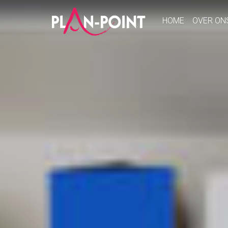
HOME
OVER ON