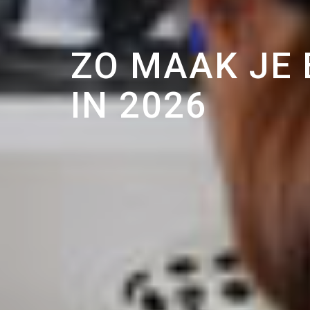
ZO MAAK JE 
IN 2026