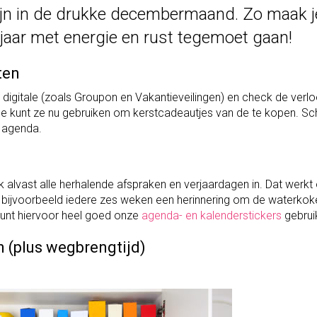
zijn in de drukke decembermaand. Zo maak j
 jaar met energie en rust tegemoet gaan!
ten
digitale (zoals Groupon en Vakantieveilingen) en check de verl
Je kunt ze nu gebruiken om kerstcadeautjes van de te kopen. Sch
e agenda.
ok alvast alle herhalende afspraken en verjaardagen in. Dat werkt
t, bijvoorbeeld iedere zes weken een herinnering om de waterkok
kunt hiervoor heel goed onze
agenda- en kalenderstickers
gebrui
n (plus wegbrengtijd)