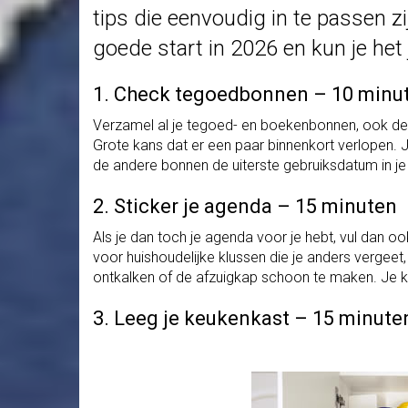
tips die eenvoudig in te passen 
goede start in 2026 en kun je het
1. Check tegoedbonnen – 10 minu
Verzamel al je tegoed- en boekenbonnen, ook de 
Grote kans dat er een paar binnenkort verlopen. 
de andere bonnen de uiterste gebruiksdatum in j
2. Sticker je agenda – 15 minuten
Als je dan toch je agenda voor je hebt, vul dan o
voor huishoudelijke klussen die je anders vergee
ontkalken of de afzuigkap schoon te maken. Je 
3. Leeg je keukenkast – 15 minute