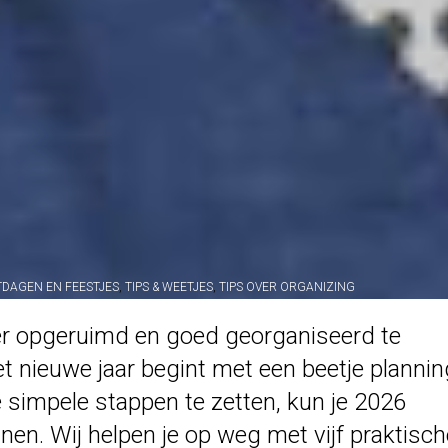
TDAGEN EN FEESTJES
,
TIPS & WEETJES
,
TIPS OVER ORGANIZING
ker opgeruimd en goed georganiseerd te
t nieuwe jaar begint met een beetje plannin
e simpele stappen te zetten, kun je 2026
nen. Wij helpen je op weg met vijf praktisch