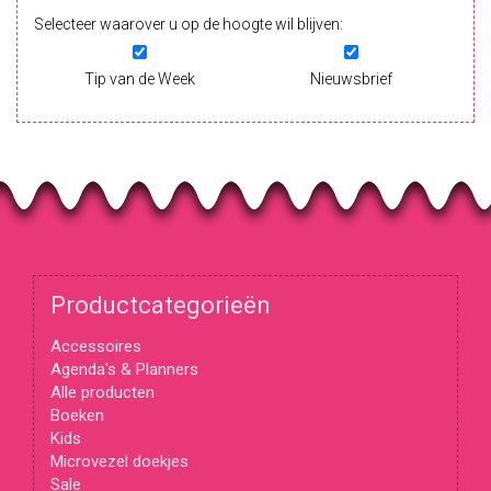
Selecteer waarover u op de hoogte wil blijven:
Tip van de Week
Nieuwsbrief
Productcategorieën
Accessoires
Agenda's & Planners
Alle producten
Boeken
Kids
Microvezel doekjes
Sale