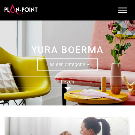
YURA BOERMA
Kies een categorie
Lezen