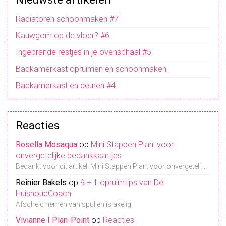
Radiatoren schoonmaken #7
Kauwgom op de vloer? #6
Ingebrande restjes in je ovenschaal #5
Badkamerkast opruimen en schoonmaken
Badkamerkast en deuren #4
Reacties
Rosella Mosaqua
op
Mini Stappen Plan: voor
onvergetelijke bedankkaartjes
Bedankt voor dit artikel! Mini Stappen Plan: voor onvergeteli ...
Reinier Bakels
op
9 + 1 opruimtips van De
HuishoudCoach
Afscheid nemen van spullen is akelig.
Vivianne I Plan-Point
op
Reacties