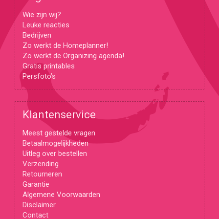
Wie zijn wij?
Leuke reacties
Bedrijven
Zo werkt de Homeplanner!
Zo werkt de Organizing agenda!
Gratis printables
Persfoto’s
Klantenservice
Meest gestelde vragen
Betaalmogelijkheden
Uitleg over bestellen
Verzending
Retourneren
Garantie
Algemene Voorwaarden
Disclaimer
Contact