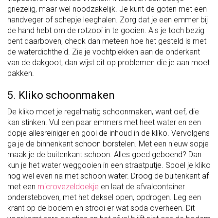
griezelig, maar wel noodzakelijk. Je kunt de goten met een
handveger of schepje leeghalen. Zorg dat je een emmer bij
de hand hebt om de rotzooi in te gooien. Als je toch bezig
bent daarboven, check dan meteen hoe het gesteld is met
de waterdichtheid. Zie je vochtplekken aan de onderkant
van de dakgoot, dan wijst dit op problemen die je aan moet
pakken.
5. Kliko schoonmaken
De kliko moet je regelmatig schoonmaken, want oef, die
kan stinken. Vul een paar emmers met heet water en een
dopje allesreiniger en gooi de inhoud in de kliko. Vervolgens
ga je de binnenkant schoon borstelen. Met een nieuw sopje
maak je de buitenkant schoon. Alles goed geboend? Dan
kun je het water weggooien in een straatputje. Spoel je kliko
nog wel even na met schoon water. Droog de buitenkant af
met een
microvezeldoekje
en laat de afvalcontainer
ondersteboven, met het deksel open, opdrogen. Leg een
krant op de bodem en strooi er wat soda overheen. Dit