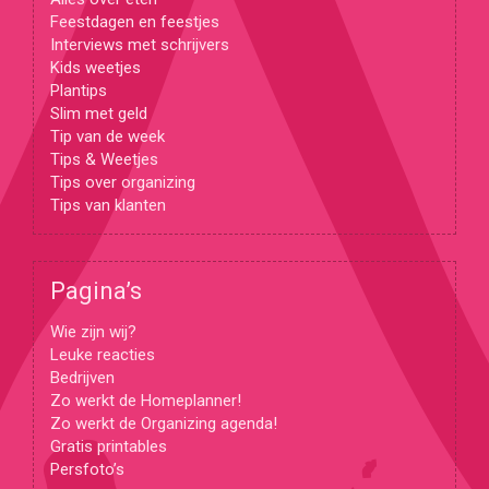
Feestdagen en feestjes
Interviews met schrijvers
Kids weetjes
Plantips
Slim met geld
Tip van de week
Tips & Weetjes
Tips over organizing
Tips van klanten
Pagina’s
Wie zijn wij?
Leuke reacties
Bedrijven
Zo werkt de Homeplanner!
Zo werkt de Organizing agenda!
Gratis printables
Persfoto’s