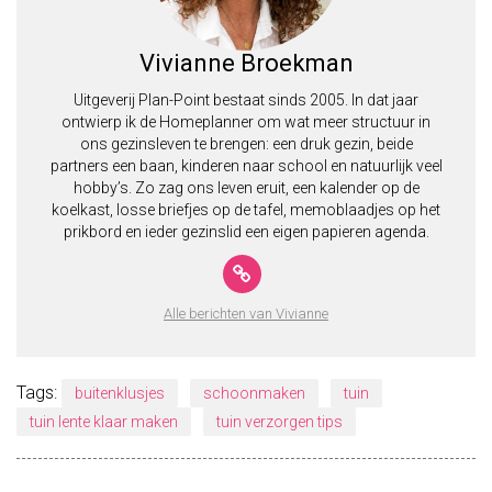
Vivianne Broekman
Uitgeverij Plan-Point bestaat sinds 2005. In dat jaar
ontwierp ik de Homeplanner om wat meer structuur in
ons gezinsleven te brengen: een druk gezin, beide
partners een baan, kinderen naar school en natuurlijk veel
hobby’s. Zo zag ons leven eruit, een kalender op de
koelkast, losse briefjes op de tafel, memoblaadjes op het
prikbord en ieder gezinslid een eigen papieren agenda.
Alle berichten van Vivianne
Tags:
buitenklusjes
schoonmaken
tuin
tuin lente klaar maken
tuin verzorgen tips