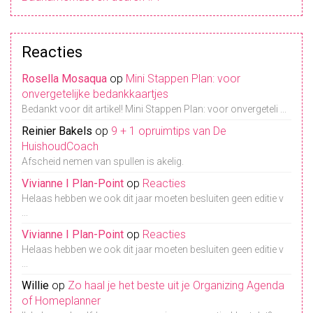
Reacties
Rosella Mosaqua
op
Mini Stappen Plan: voor
onvergetelijke bedankkaartjes
Bedankt voor dit artikel! Mini Stappen Plan: voor onvergeteli ...
Reinier Bakels
op
9 + 1 opruimtips van De
HuishoudCoach
Afscheid nemen van spullen is akelig.
Vivianne I Plan-Point
op
Reacties
Helaas hebben we ook dit jaar moeten besluiten geen editie v
...
Vivianne I Plan-Point
op
Reacties
Helaas hebben we ook dit jaar moeten besluiten geen editie v
...
Willie
op
Zo haal je het beste uit je Organizing Agenda
of Homeplanner