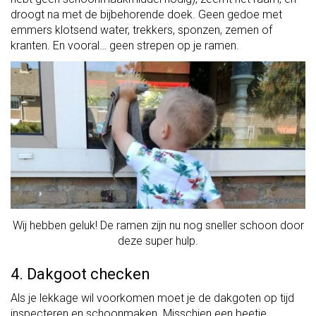
droogt na met de bijbehorende doek. Geen gedoe met
emmers klotsend water, trekkers, sponzen, zemen of
kranten. En vooral… geen strepen op je ramen.
Wij hebben geluk! De ramen zijn nu nog sneller schoon door
deze super hulp.
4. Dakgoot checken
Als je lekkage wil voorkomen moet je de dakgoten op tijd
inspecteren en schoonmaken. Misschien een beetje