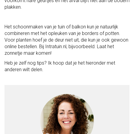
voorkomt nare geurtjes en het afval blijft niet aan de bodem
plakken.
Het schoonmaken van je tuin of balkon kun je natuurlijk
combineren met het opleuken van je borders of potten.
Voor planten hoef je de deur niet uit, die kun je ook gewoon
online bestellen. Bij Intratuin.nl, bijvoorbeeld. Laat het
zonnetje maar komen!
Heb je zelf nog tips? Ik hoop dat je het hieronder met
anderen wilt delen.