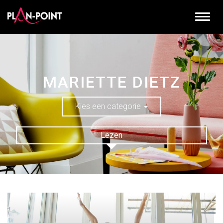
MARIETTE DIETZ
Kies een categorie
Lezen