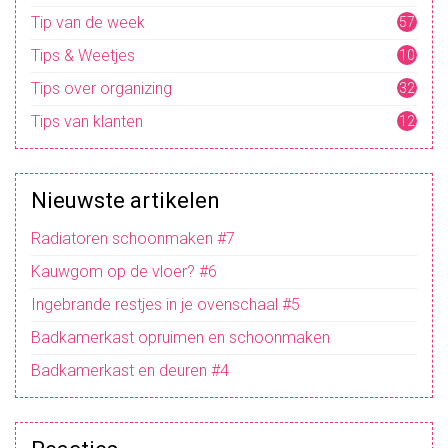
Tip van de week
57
Tips & Weetjes
10
4
Tips over organizing
32
Tips van klanten
12
Nieuwste artikelen
Radiatoren schoonmaken #7
Kauwgom op de vloer? #6
Ingebrande restjes in je ovenschaal #5
Badkamerkast opruimen en schoonmaken
Badkamerkast en deuren #4