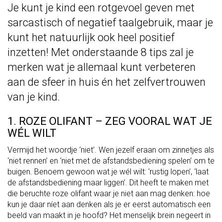
Je kunt je kind een rotgevoel geven met
sarcastisch of negatief taalgebruik, maar je
kunt het natuurlijk ook heel positief
inzetten! Met onderstaande 8 tips zal je
merken wat je allemaal kunt verbeteren
aan de sfeer in huis én het zelfvertrouwen
van je kind.
1. ROZE OLIFANT – ZEG VOORAL WAT JE
WÉL WILT
Vermijd het woordje ‘niet’. Wen jezelf eraan om zinnetjes als
‘niet rennen’ en ‘niet met de afstandsbediening spelen’ om te
buigen. Benoem gewoon wat je wél wilt: ‘rustig lopen’, ‘laat
de afstandsbediening maar liggen’. Dit heeft te maken met
die beruchte roze olifant waar je niet aan mag denken: hoe
kun je daar níet aan denken als je er eerst automatisch een
beeld van maakt in je hoofd? Het menselijk brein negeert in