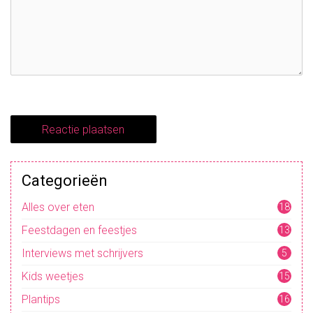
Categorieën
Alles over eten
18
Feestdagen en feestjes
13
Interviews met schrijvers
5
Kids weetjes
15
Plantips
16