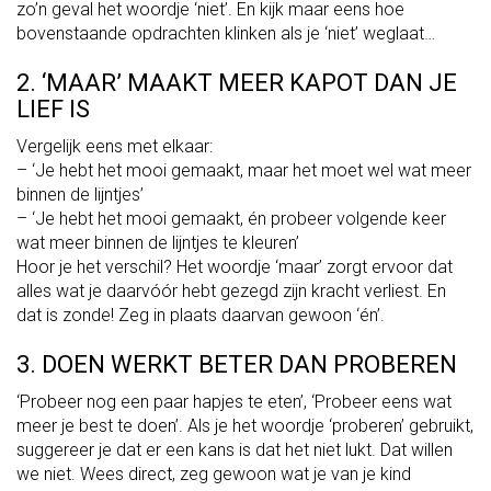
zo’n geval het woordje ‘niet’. En kijk maar eens hoe
bovenstaande opdrachten klinken als je ‘niet’ weglaat…
2. ‘MAAR’ MAAKT MEER KAPOT DAN JE
LIEF IS
Vergelijk eens met elkaar:
– ‘Je hebt het mooi gemaakt, maar het moet wel wat meer
binnen de lijntjes’
– ‘Je hebt het mooi gemaakt, én probeer volgende keer
wat meer binnen de lijntjes te kleuren’
Hoor je het verschil? Het woordje ‘maar’ zorgt ervoor dat
alles wat je daarvóór hebt gezegd zijn kracht verliest. En
dat is zonde! Zeg in plaats daarvan gewoon ‘én’.
3. DOEN WERKT BETER DAN PROBEREN
‘Probeer nog een paar hapjes te eten’, ‘Probeer eens wat
meer je best te doen’. Als je het woordje ‘proberen’ gebruikt,
suggereer je dat er een kans is dat het niet lukt. Dat willen
we niet. Wees direct, zeg gewoon wat je van je kind