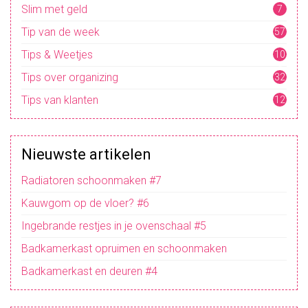
Slim met geld
7
Tip van de week
57
Tips & Weetjes
10
4
Tips over organizing
32
Tips van klanten
12
Nieuwste artikelen
Radiatoren schoonmaken #7
Kauwgom op de vloer? #6
Ingebrande restjes in je ovenschaal #5
Badkamerkast opruimen en schoonmaken
Badkamerkast en deuren #4