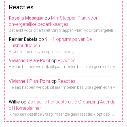
Reacties
Rosella Mosaqua
op
Mini Stappen Plan: voor
onvergetelijke bedankkaartjes
Bedankt voor dit artikel! Mini Stappen Plan: voor onvergeteli ...
Reinier Bakels
op
9 + 1 opruimtips van De
HuishoudCoach
Afscheid nemen van spullen is akelig.
Vivianne I Plan-Point
op
Reacties
Helaas hebben we ook dit jaar moeten besluiten geen editie v
...
Vivianne I Plan-Point
op
Reacties
Helaas hebben we ook dit jaar moeten besluiten geen editie v
...
Willie
op
Zo haal je het beste uit je Organizing Agenda
of Homeplanner
Ik heb een dezelfde vraag, maar zie geen reactie, klopt dat? ...