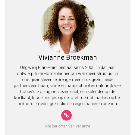
Vivianne Broekman
Uitgeverij Plan-Point bestaat sinds 2005. In dat jaar
ontwierp ik de Homeplanner om wat meer structuur in
ons gezinsleven te brengen: een druk gezin, beide
partners een baan, kinderen naar school en natuurlijk veel
hobby’s. Zo zag ons leven eruit, een kalender op de
koelkast, losse briefjes op de tafel, memoblaadjes op het
prikbord en ieder gezinslid een eigen papieren agenda.
Alle berichten van Vivianne