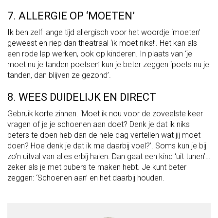
7. ALLERGIE OP ‘MOETEN’
Ik ben zelf lange tijd allergisch voor het woordje ‘moeten’
geweest en riep dan theatraal ‘ik moet niks!’. Het kan als
een rode lap werken, ook op kinderen. In plaats van ‘je
moet nu je tanden poetsen’ kun je beter zeggen ‘poets nu je
tanden, dan blijven ze gezond’.
8. WEES DUIDELIJK EN DIRECT
Gebruik korte zinnen. ‘Moet ik nou voor de zoveelste keer
vragen of je je schoenen aan doet? Denk je dat ik niks
beters te doen heb dan de hele dag vertellen wat jij moet
doen? Hoe denk je dat ik me daarbij voel?’. Soms kun je bij
zo’n uitval van alles erbij halen. Dan gaat een kind ‘uit tunen’…
zeker als je met pubers te maken hebt. Je kunt beter
zeggen: ‘Schoenen aan’ en het daarbij houden.