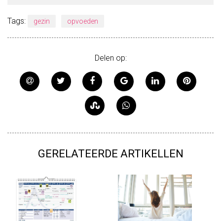
Tags:
gezin
opvoeden
Delen op:
GERELATEERDE ARTIKELLEN