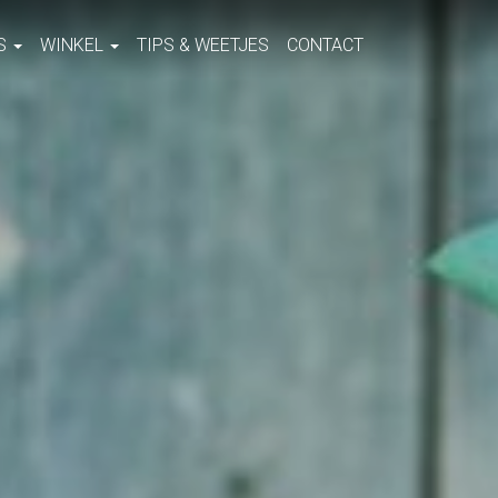
S
WINKEL
TIPS & WEETJES
CONTACT