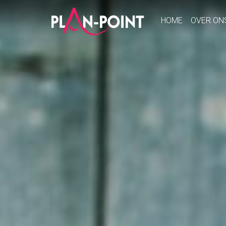
HOME
OVER ON