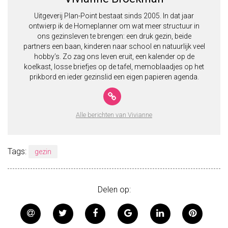
Uitgeverij Plan-Point bestaat sinds 2005. In dat jaar
ontwierp ik de Homeplanner om wat meer structuur in
ons gezinsleven te brengen: een druk gezin, beide
partners een baan, kinderen naar school en natuurlijk veel
hobby’s. Zo zag ons leven eruit, een kalender op de
koelkast, losse briefjes op de tafel, memoblaadjes op het
prikbord en ieder gezinslid een eigen papieren agenda.
Alle berichten van Vivianne
Tags:
gezin
Delen op: