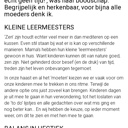
echt geen tijd!’, was haar boodschap.
Begrijpelijk en herkenbaar, voor bijna alle
moeders denk ik.
KLEINE LEERMEESTERS
‘Zen’ zijn houdt echter veel meer in dan mediteren op een
kussen. Even stil staan bij wat er is kan op verschillende
manieren. Mama’s hebben hun kleine ’leermeesters’
gewoon in huis. Want kinderen kunnen dit van nature goed;
zen zijn. Niet gehinderd door besef (en de druk) van tijd,
treden zijn het leven onbevangen tegemoet.
In onze haast en al het ‘moeten’ kiezen we er vaak voor om
onze kinderen mee te trekken in ons ritme. Terwijl de
andere optie ons juist zoveel kan brengen. Kinderen dagen
je uit mee te gaan in hun verwondering, tot het loslaten van
de ‘to do’ lijstjes en alle gedachten over wat mis ging en
nog beter kan… En wij hebben de keuze, op ieder moment
weer, om dit te zien en met hen mee te gaan.