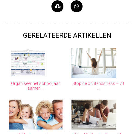
GERELATEERDE ARTIKELLEN
Organiseer het schooljaar:
Stop de ochtendstress – 7 t
samen ...
...