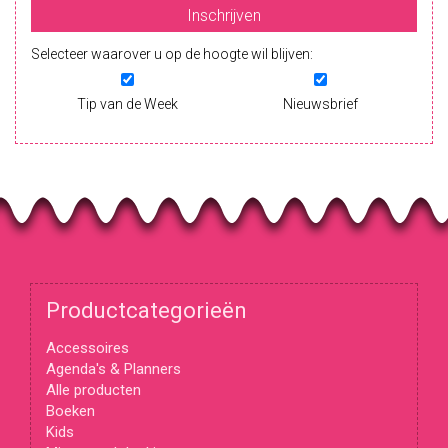
Selecteer waarover u op de hoogte wil blijven:
Tip van de Week
Nieuwsbrief
Productcategorieën
Accessoires
Agenda's & Planners
Alle producten
Boeken
Kids