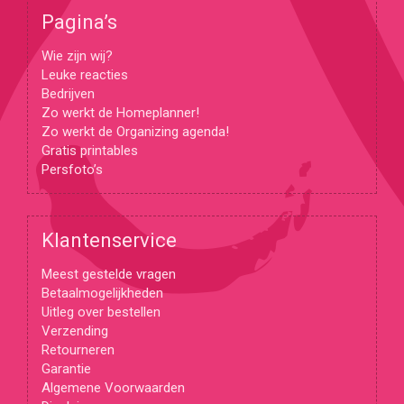
Pagina’s
Wie zijn wij?
Leuke reacties
Bedrijven
Zo werkt de Homeplanner!
Zo werkt de Organizing agenda!
Gratis printables
Persfoto’s
Klantenservice
Meest gestelde vragen
Betaalmogelijkheden
Uitleg over bestellen
Verzending
Retourneren
Garantie
Algemene Voorwaarden