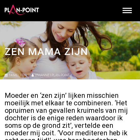
ZEN MAMA ZIJN
14 MEI 2020
VIVIANNE I PLAN-POINT
Moeder en ‘zen zijn’ lijken misschien
moeilijk met elkaar te combineren. ‘Het
opruimen van gevallen kruimels van mij
dochter is de enige reden waardoor ik
soms op de grond zit’, vertelde een
moeder mij ooit. ‘Voor mediteren heb ik