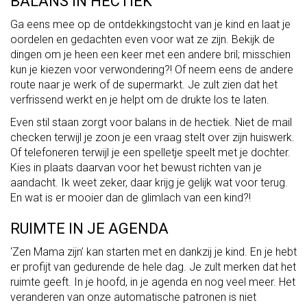
BALANS IN HECTIEK
Ga eens mee op de ontdekkingstocht van je kind en laat je
oordelen en gedachten even voor wat ze zijn. Bekijk de
dingen om je heen een keer met een andere bril; misschien
kun je kiezen voor verwondering?! Of neem eens de andere
route naar je werk of de supermarkt. Je zult zien dat het
verfrissend werkt en je helpt om de drukte los te laten.
Even stil staan zorgt voor balans in de hectiek. Niet de mail
checken terwijl je zoon je een vraag stelt over zijn huiswerk.
Of telefoneren terwijl je een spelletje speelt met je dochter.
Kies in plaats daarvan voor het bewust richten van je
aandacht. Ik weet zeker, daar krijg je gelijk wat voor terug.
En wat is er mooier dan de glimlach van een kind?!
RUIMTE IN JE AGENDA
‘Zen Mama zijn’ kan starten met en dankzij je kind. En je hebt
er profijt van gedurende de hele dag. Je zult merken dat het
ruimte geeft. In je hoofd, in je agenda en nog veel meer. Het
veranderen van onze automatische patronen is niet