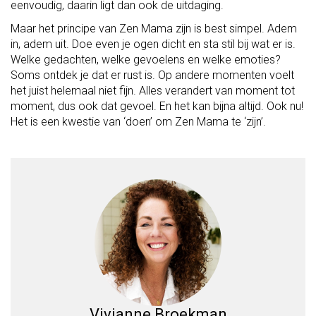
eenvoudig, daarin ligt dan ook de uitdaging.
Maar het principe van Zen Mama zijn is best simpel. Adem
in, adem uit. Doe even je ogen dicht en sta stil bij wat er is.
Welke gedachten, welke gevoelens en welke emoties?
Soms ontdek je dat er rust is. Op andere momenten voelt
het juist helemaal niet fijn. Alles verandert van moment tot
moment, dus ook dat gevoel. En het kan bijna altijd. Ook nu!
Het is een kwestie van ‘doen’ om Zen Mama te ‘zijn’.
Vivianne Broekman