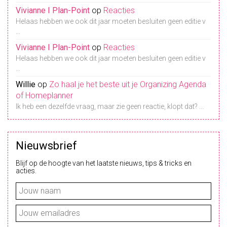
Vivianne I Plan-Point
op
Reacties
Helaas hebben we ook dit jaar moeten besluiten geen editie v
...
Vivianne I Plan-Point
op
Reacties
Helaas hebben we ook dit jaar moeten besluiten geen editie v
...
Willie
op
Zo haal je het beste uit je Organizing Agenda
of Homeplanner
Ik heb een dezelfde vraag, maar zie geen reactie, klopt dat? ...
Nieuwsbrief
Blijf op de hoogte van het laatste nieuws, tips & tricks en
acties.